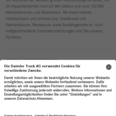
Wir sind einer der weltweit größten Nutzfahrzeug-Hersteller, mit
35 Hauptstandorten rund um den Globus und rund 100.000
Mitarbeiterinnen und Mitarbeitern. Wir bieten leichte,
mittelschwere und schwere Lkw, Stadtbusse und
Überlandbusse, Reisebusse sowie Busfahrgestelle an. Auch
maßgeschneiderte Finanzdienstleistungen sind Teil unseres
Portfolios.
Anbieter & Rechtliche Hinweise
Datenschutz