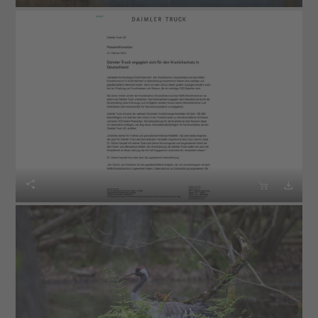


