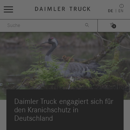
DE
EN


0
Daimler Truck engagiert sich für
den Kranichschutz in
Deutschland