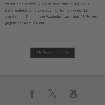
weiter an Dynamik. 2025 wurden rund 5.000 neue
batterieelektrische Lkw über 16 Tonnen in der EU
zugelassen. Dies ist ein Wachstum von rund 51 Prozent
gegenüber dem Vorjahr.
Alle News und Stories


