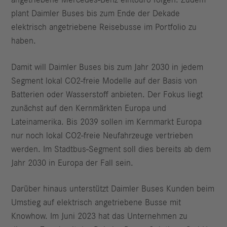
angetriebene Mercedes-Benz eIntouro folgen. Zudem
plant Daimler Buses bis zum Ende der Dekade
elektrisch angetriebene Reisebusse im Portfolio zu
haben.
Damit will Daimler Buses bis zum Jahr 2030 in jedem
Segment lokal CO2-freie Modelle auf der Basis von
Batterien oder Wasserstoff anbieten. Der Fokus liegt
zunächst auf den Kernmärkten Europa und
Lateinamerika. Bis 2039 sollen im Kernmarkt Europa
nur noch lokal CO2-freie Neufahrzeuge vertrieben
werden. Im Stadtbus-Segment soll dies bereits ab dem
Jahr 2030 in Europa der Fall sein.
Darüber hinaus unterstützt Daimler Buses Kunden beim
Umstieg auf elektrisch angetriebene Busse mit
Knowhow. Im Juni 2023 hat das Unternehmen zu