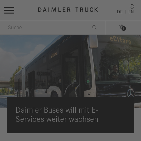
DE
EN


0
Daimler Buses will mit E-
Services weiter wachsen