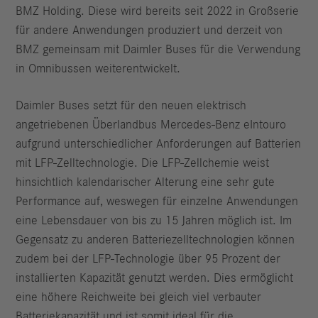
BMZ Holding. Diese wird bereits seit 2022 in Großserie
für andere Anwendungen produziert und derzeit von
BMZ gemeinsam mit Daimler Buses für die Verwendung
in Omnibussen weiterentwickelt.
Daimler Buses setzt für den neuen elektrisch
angetriebenen Überlandbus Mercedes-Benz eIntouro
aufgrund unterschiedlicher Anforderungen auf Batterien
mit LFP-Zelltechnologie. Die LFP-Zellchemie weist
hinsichtlich kalendarischer Alterung eine sehr gute
Performance auf, weswegen für einzelne Anwendungen
eine Lebensdauer von bis zu 15 Jahren möglich ist. Im
Gegensatz zu anderen Batteriezelltechnologien können
zudem bei der LFP-Technologie über 95 Prozent der
installierten Kapazität genutzt werden. Dies ermöglicht
eine höhere Reichweite bei gleich viel verbauter
Batteriekapazität und ist somit ideal für die