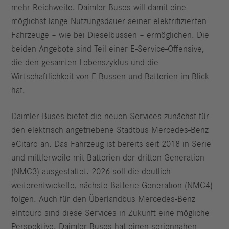
mehr Reichweite. Daimler Buses will damit eine
möglichst lange Nutzungsdauer seiner elektrifizierten
Fahrzeuge – wie bei Dieselbussen – ermöglichen. Die
beiden Angebote sind Teil einer E-Service-Offensive,
die den gesamten Lebenszyklus und die
Wirtschaftlichkeit von E‑Bussen und Batterien im Blick
hat.
Daimler Buses bietet die neuen Services zunächst für
den elektrisch angetriebene Stadtbus Mercedes-Benz
eCitaro an. Das Fahrzeug ist bereits seit 2018 in Serie
und mittlerweile mit Batterien der dritten Generation
(NMC3) ausgestattet. 2026 soll die deutlich
weiterentwickelte, nächste Batterie-Generation (NMC4)
folgen. Auch für den Überlandbus Mercedes-Benz
eIntouro sind diese Services in Zukunft eine mögliche
Perspektive. Daimler Buses hat einen seriennahen