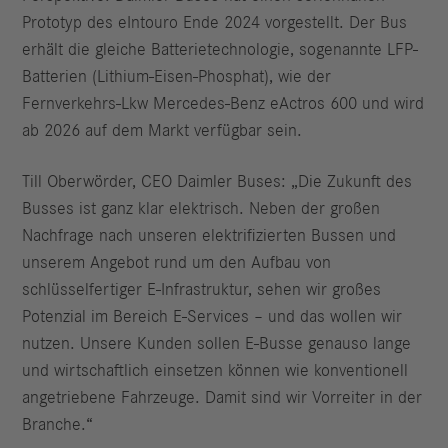
Prototyp des eIntouro Ende 2024 vorgestellt. Der Bus
erhält die gleiche Batterietechnologie, sogenannte LFP-
Batterien (Lithium-Eisen-Phosphat), wie der
Fernverkehrs-Lkw Mercedes-Benz eActros 600 und wird
ab 2026 auf dem Markt verfügbar sein.
Till Oberwörder, CEO Daimler Buses: „Die Zukunft des
Busses ist ganz klar elektrisch. Neben der großen
Nachfrage nach unseren elektrifizierten Bussen und
unserem Angebot rund um den Aufbau von
schlüsselfertiger E-Infrastruktur, sehen wir großes
Potenzial im Bereich E‑Services – und das wollen wir
nutzen. Unsere Kunden sollen E-Busse genauso lange
und wirtschaftlich einsetzen können wie konventionell
angetriebene Fahrzeuge. Damit sind wir Vorreiter in der
Branche.“