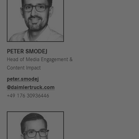
PETER SMODEJ
Head of Media Engagement &
Content Impact
peter.smodej​
@daimlertruck.com
+49 176 30936446