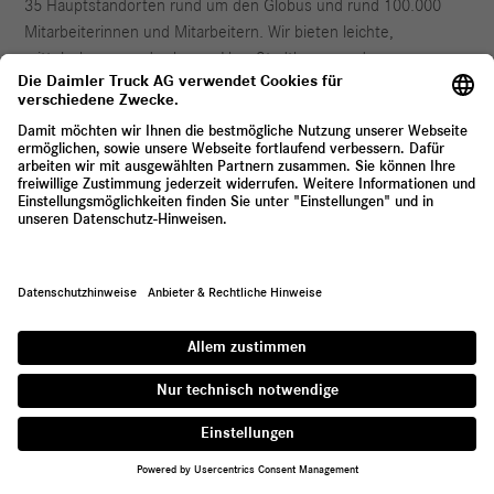
35 Hauptstandorten rund um den Globus und rund 100.000
Mitarbeiterinnen und Mitarbeitern. Wir bieten leichte,
mittelschwere und schwere Lkw, Stadtbusse und
Überlandbusse, Reisebusse sowie Busfahrgestelle an. Auch
maßgeschneiderte Finanzdienstleistungen sind Teil unseres
Portfolios.
Anbieter & Rechtliche Hinweise
Datenschutz