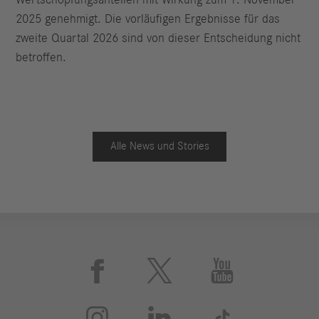
2025 genehmigt. Die vorläufigen Ergebnisse für das
zweite Quartal 2026 sind von dieser Entscheidung nicht
betroffen.
Alle News und Stories





