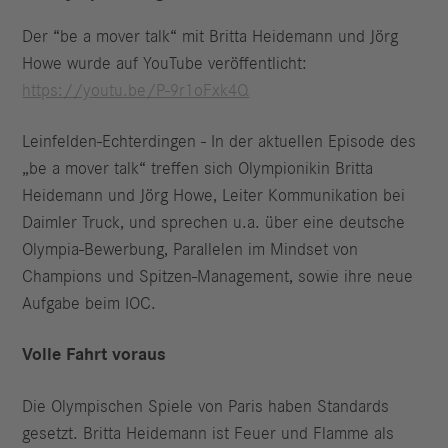
Der “be a mover talk“ mit Britta Heidemann und Jörg
Howe wurde auf YouTube veröffentlicht:
https://youtu.be/P-9r1oFxk4Q
Leinfelden-Echterdingen - In der aktuellen Episode des
„be a mover talk“ treffen sich Olympionikin Britta
Heidemann und Jörg Howe, Leiter Kommunikation bei
Daimler Truck, und sprechen u.a. über eine deutsche
Olympia-Bewerbung, Parallelen im Mindset von
Champions und Spitzen-Management, sowie ihre neue
Aufgabe beim IOC.
Volle Fahrt voraus
Die Olympischen Spiele von Paris haben Standards
gesetzt. Britta Heidemann ist Feuer und Flamme als