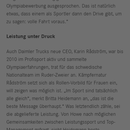
Olympiabewerbung ausgesprochen. Das ist natürlich
etwas, dass einem als Sportler dann den Drive gibt, um
zu sagen: volle Fahrt voraus.“
Leistung unter Druck
Auch Daimler Trucks neue CEO, Karin Rådström, war bis
2010 im Profisport aktiv und sammelte
Olympiaerfahrungen, trat für das schwedische
Nationalteam im Ruder-Zweier an. Kämpfernatur
Rådström setzt sich als Rollen-Vorbild für Frauen ein,
will zeigen was möglich ist. „Im Sport sind tatsächlich
alle gleich“, merkt Britta Heidemann an, „das ist die
beste Message überhaupt.“ Was letztendlich zähle, sei
die abgelieferte Leistung. Von Howe nach möglichen
Gemeinsamkeiten zwischen Leistungssport und Top-
Management gefragt, sieht Heidemann beste