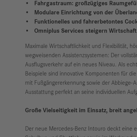
Fahrgastraum: großzügiges Raumgefüh
Modulare Einrichtung von der Überlan
Funktionelles und fahrerbetontes Coc
Omniplus Services steigern Wirtschaft
Maximale Wirtschaftlichkeit und Flexibilität, 
wegweisenden Assistenzsystemen: Der vollstä
Ausflugsverkehr auf ein neues Niveau. Als ec
Beispiele sind innovative Komponenten für die 
mit Fußgängererkennung sowie der Abbiege-Assi
Ausstattung perfekt an seine individuellen Auf
Große Vielseitigkeit im Einsatz, breit an
Der neue Mercedes-Benz Intouro deckt eine 