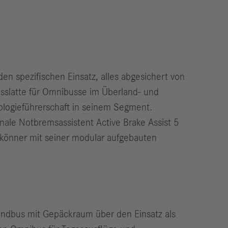
den spezifischen Einsatz, alles abgesichert von
sslatte für Omnibusse im Überland- und
ologieführerschaft in seinem Segment.
onale Notbremsassistent Active Brake Assist 5
eskönner mit seiner modular aufgebauten
ndbus mit Gepäckraum über den Einsatz als