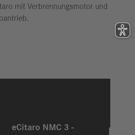
itaro mit Verbrennungsmotor und
oantrieb.
eCitaro NMC 3 -