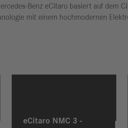
Mercedes-Benz eCitaro basiert auf dem C
hnologie mit einem hochmodernen Elektr
eCitaro NMC 3 -