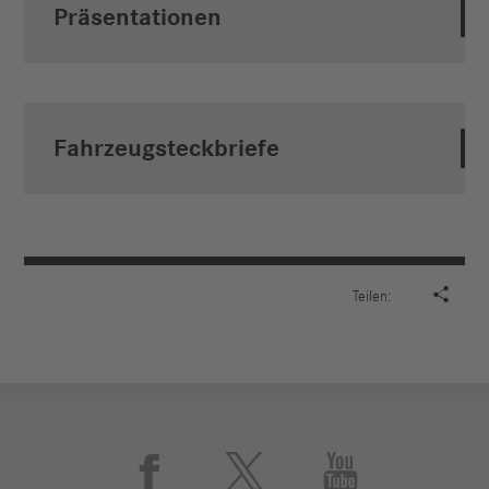
Präsentationen
Fahrzeugsteckbriefe

Teilen:


