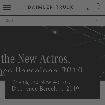
DE
EN

Driving the New Actros.
JXperience Barcelona 2019