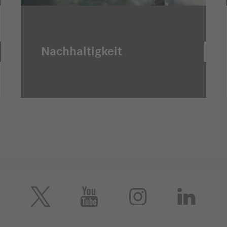
Nachhaltigkeit




