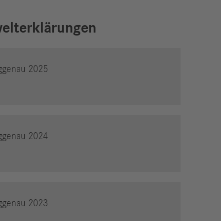
elterklärungen
ggenau 2025
ggenau 2024
ggenau 2023