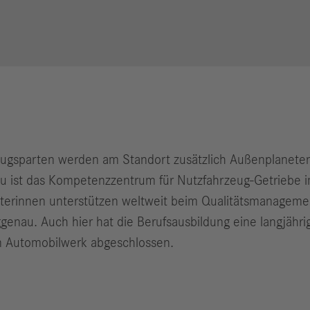
eugsparten werden am Standort zusätzlich Außenplanete
 ist das Kompetenzzentrum für Nutzfahrzeug-Getriebe im
iterinnen unterstützen weltweit beim Qualitätsmanagemen
enau. Auch hier hat die Berufsausbildung eine langjährig
en Automobilwerk abgeschlossen.