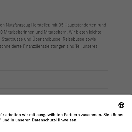
ßten Nutzfahrzeug-Hersteller, mit 35 Hauptstandorten rund
Mitarbeiterinnen und Mitarbeitern. Wir bieten leichte,
, Stadtbusse und Überlandbusse, Reisebusse sowie
chneiderte Finanzdienstleistungen sind Teil unseres