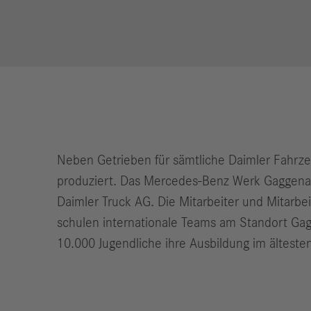
Neben Getrieben für sämtliche Daimler Fahrz
produziert. Das Mercedes-Benz Werk Gaggenau
Daimler Truck AG. Die Mitarbeiter und Mitarbe
schulen internationale Teams am Standort Gagg
10.000 Jugendliche ihre Ausbildung im ältest