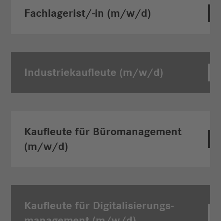
Fachlagerist/-in (m/w/d)
Industriekauf­leute (m/w/d)
Kaufleute für Büromanagement
(m/w/d)
Kaufleute für Digitalisierungs­
management (m/w/d)