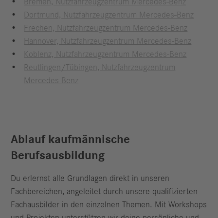
Bremen, Nutzfahrzeugzentrum Mercedes-Benz
Dortmund, Nutzfahrzeugzentrum Mercedes-Benz
Frechen, Nutzfahrzeugzentrum Mercedes-Benz
Hannover, Nutzfahrzeugzentrum Mercedes-Benz
Koblenz, Nutzfahrzeugzentrum Mercedes-Benz
Reutlingen/Tübingen, Nutzfahrzeugzentrum
Mercedes-Benz
Ablauf kaufmännische
Berufsausbildung
Du erlernst alle Grundlagen direkt in unseren
Fachbereichen, angeleitet durch unsere qualifizierten
Fachausbilder in den einzelnen Themen. Mit Workshops