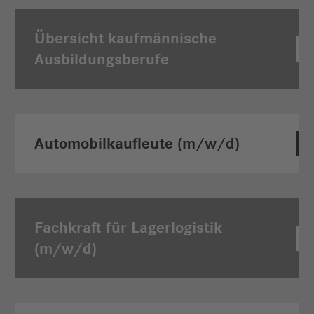
Übersicht kaufmännische
Ausbildungs­berufe
Automobilkauf­leute (m/w/d)
Fachkraft für Lagerlogistik
(m/w/d)