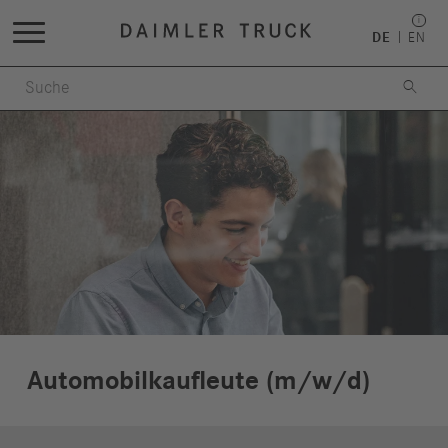
DE
EN

Automobilkaufleute (m/w/d)