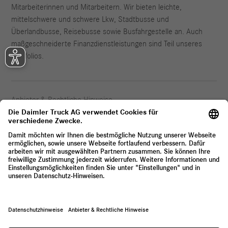
Mitarbeiterinnen und Mitarbeitern. Wir bieten leichte,
mittelschwere und schwere Lkw, Stadtbusse und
Überlandbusse, Reisebusse sowie Busfahrgestelle an. Auch
maßgeschneiderte Finanzdienstleistungen sind Teil unseres
Portfolios.
Anbieter & Rechtliche Hinweise
Datenschutz