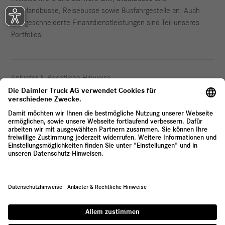
Überlandbusse, Reisebusse sowie Busfahrgestelle an. Auch
maßgeschneiderte Finanzdienstleistungen sind Teil unseres
Portfolios.
Anbieter & Rechtliche Hinweise
Datenschutz