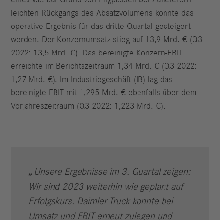
eines v.a. auf Grund von Engpässen bei Zulieferern
leichten Rückgangs des Absatzvolumens konnte das
operative Ergebnis für das dritte Quartal gesteigert
werden. Der Konzernumsatz stieg auf 13,9 Mrd. € (Q3
2022: 13,5 Mrd. €). Das bereinigte Konzern-EBIT
erreichte im Berichtszeitraum 1,34 Mrd. € (Q3 2022:
1,27 Mrd. €). Im Industriegeschäft (IB) lag das
bereinigte EBIT mit 1,295 Mrd. € ebenfalls über dem
Vorjahreszeitraum (Q3 2022: 1,223 Mrd. €).
Unsere Ergebnisse im 3. Quartal zeigen:
Wir sind 2023 weiterhin wie geplant auf
Erfolgskurs. Daimler Truck konnte bei
Umsatz und EBIT erneut zulegen und