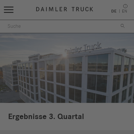
DE
EN

Ergebnisse 3. Quartal