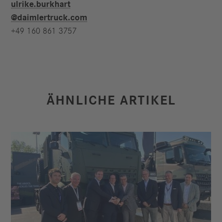
ulrike.burkhart​
@daimlertruck.com
+49 160 861 3757
ÄHNLICHE ARTIKEL