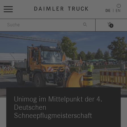
DE
EN


0
Unimog im Mittelpunkt der 4.
Deutschen
Schneepflugmeisterschaft