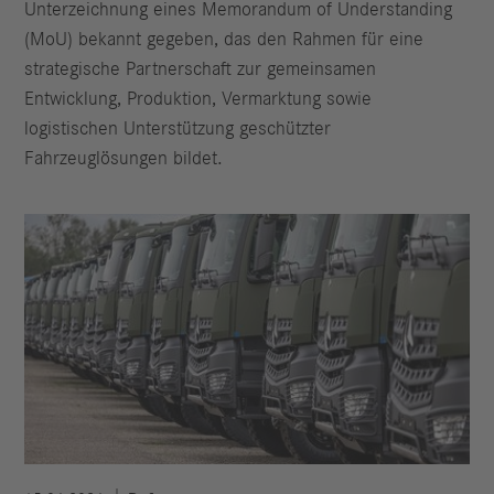
Unterzeichnung eines Memorandum of Understanding
(MoU) bekannt gegeben, das den Rahmen für eine
strategische Partnerschaft zur gemeinsamen
Entwicklung, Produktion, Vermarktung sowie
logistischen Unterstützung geschützter
Fahrzeuglösungen bildet.