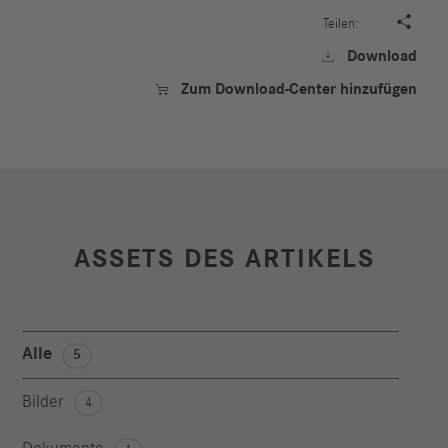

Teilen:
Download

Zum Download-Center hinzufügen

ASSETS DES ARTIKELS
Alle
5
Bilder
4