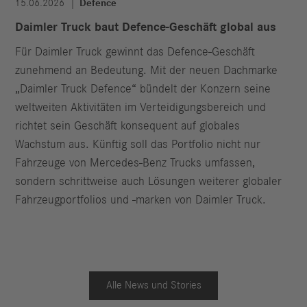
15.06.2026
Defence
Daimler Truck baut Defence-Geschäft global aus
Für Daimler Truck gewinnt das Defence-Geschäft
zunehmend an Bedeutung. Mit der neuen Dachmarke
„Daimler Truck Defence“ bündelt der Konzern seine
weltweiten Aktivitäten im Verteidigungsbereich und
richtet sein Geschäft konsequent auf globales
Wachstum aus. Künftig soll das Portfolio nicht nur
Fahrzeuge von Mercedes-Benz Trucks umfassen,
sondern schrittweise auch Lösungen weiterer globaler
Fahrzeugportfolios und -marken von Daimler Truck.
Alle News und Stories