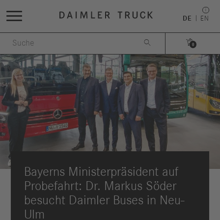
DE
EN


0
Bayerns Ministerpräsident auf
Probefahrt: Dr. Markus Söder
besucht Daimler Buses in Neu-
Ulm