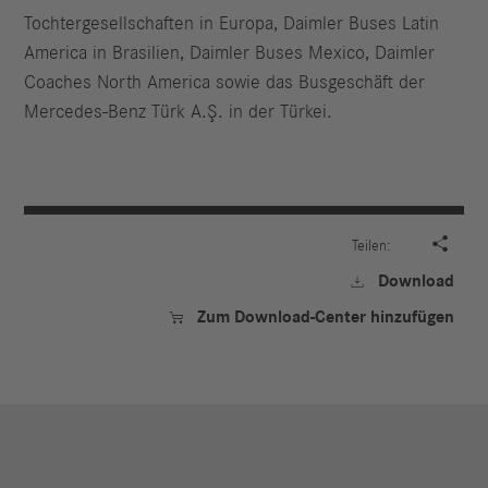
Tochtergesellschaften in Europa, Daimler Buses Latin
America in Brasilien, Daimler Buses Mexico, Daimler
Coaches North America sowie das Busgeschäft der
Mercedes‑Benz Türk A.Ş. in der Türkei.

Teilen:
Download

Zum Download-Center hinzufügen
