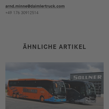
arnd.minne@daimlertruck.com
+49 176 30912514
ÄHNLICHE ARTIKEL