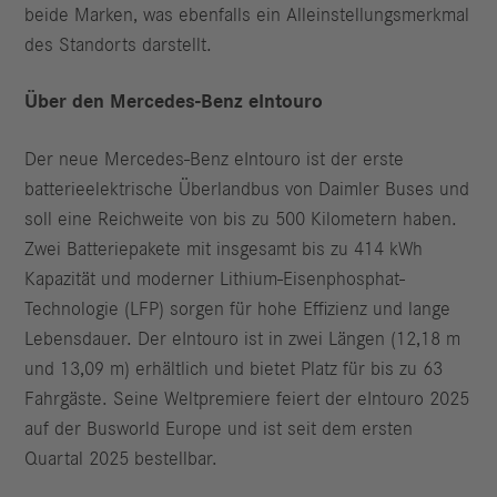
beide Marken, was ebenfalls ein Alleinstellungsmerkmal
des Standorts darstellt.
Über den Mercedes-Benz eIntouro
Der neue Mercedes‑Benz eIntouro ist der erste
batterieelektrische Überlandbus von Daimler Buses und
soll eine Reichweite von bis zu 500 Kilometern haben.
Zwei Batteriepakete mit insgesamt bis zu 414 kWh
Kapazität und moderner Lithium-Eisenphosphat-
Technologie (LFP) sorgen für hohe Effizienz und lange
Lebensdauer. Der eIntouro ist in zwei Längen (12,18 m
und 13,09 m) erhältlich und bietet Platz für bis zu 63
Fahrgäste. Seine Weltpremiere feiert der eIntouro 2025
auf der Busworld Europe und ist seit dem ersten
Quartal 2025 bestellbar.