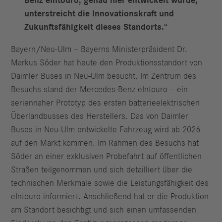
Benz eIntouro, genau hier entwickelt wurde,
unterstreicht die Innovationskraft und
Zukunftsfähigkeit dieses Standorts.“
Bayern/Neu-Ulm – Bayerns Ministerpräsident Dr.
Markus Söder hat heute den Produktionsstandort von
Daimler Buses in Neu‑Ulm besucht. Im Zentrum des
Besuchs stand der Mercedes‑Benz eIntouro – ein
seriennaher Prototyp des ersten batterieelektrischen
Überlandbusses des Herstellers. Das von Daimler
Buses in Neu‑Ulm entwickelte Fahrzeug wird ab 2026
auf den Markt kommen. Im Rahmen des Besuchs hat
Söder an einer exklusiven Probefahrt auf öffentlichen
Straßen teilgenommen und sich detailliert über die
technischen Merkmale sowie die Leistungsfähigkeit des
eIntouro informiert. Anschließend hat er die Produktion
am Standort besichtigt und sich einen umfassenden