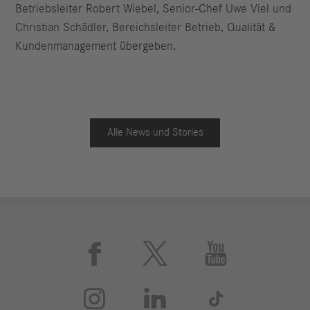
Betriebsleiter Robert Wiebel, Senior-Chef Uwe Viel und
Christian Schädler, Bereichsleiter Betrieb, Qualität &
Kundenmanagement übergeben.
Alle News und Stories





