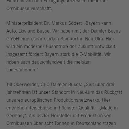
Eindruck von den Fertigungsprozessen moderner
Omnibusse verschafft.
Ministerpräsident Dr. Markus Söder: „Bayern kann
Auto, Lkw und Busse. Wir haben mit der Daimler Buses
GmbH einen sehr starken Standort in Neu-Ulm. Hier
wird ein moderner Busantrieb der Zukunft entwickelt.
Insgesamt fördert Bayern stark die E-Mobilität. Wir
haben auch deutschlandweit die meisten
Ladestationen.“
Till Oberwörder, CEO Daimler Buses: „Seit über drei
Jahrzehnten ist unser Standort in Neu‑Ulm das Rückgrat
unseres europäischen Produktionsnetzwerks. Hier
entstehen Reisebusse in höchster Qualität – ‚Made in
Germany‘. Als letzter Hersteller mit Produktion von
Omnibussen über acht Tonnen in Deutschland tragen