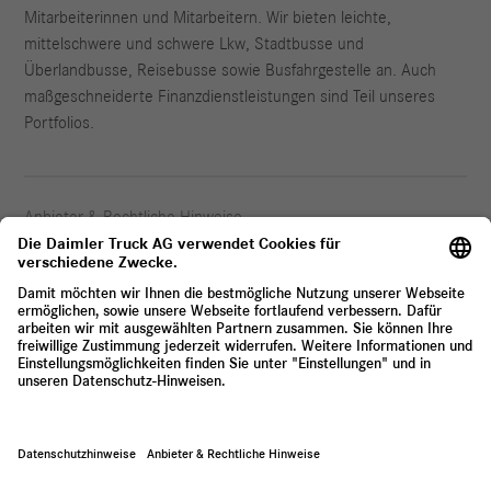
Mitarbeiterinnen und Mitarbeitern. Wir bieten leichte,
mittelschwere und schwere Lkw, Stadtbusse und
Überlandbusse, Reisebusse sowie Busfahrgestelle an. Auch
maßgeschneiderte Finanzdienstleistungen sind Teil unseres
Portfolios.
Anbieter & Rechtliche Hinweise
Datenschutz