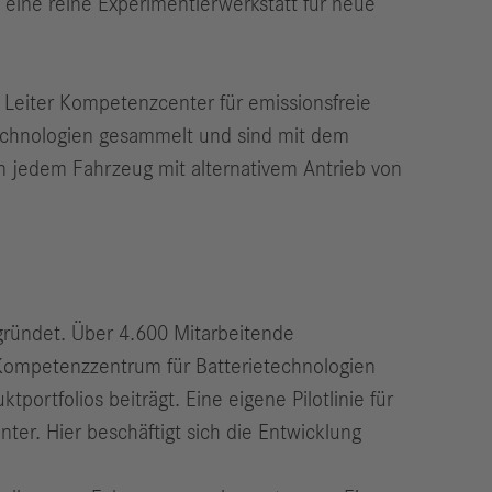
eine reine Experimentierwerkstatt für neue
, Leiter Kompetenzcenter für emissionsfreie
Technologien gesammelt und sind mit dem
in jedem Fahrzeug mit alternativem Antrieb von
ündet. Über 4.600 Mitarbeitende
Kompetenzzentrum für Batterietechnologien
ortfolios beiträgt. Eine eigene Pilotlinie für
ter. Hier beschäftigt sich die Entwicklung