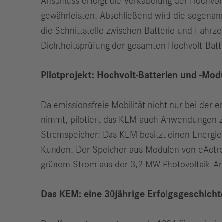
Anschluss erfolgt die Verkabelung der Hochvol
gewährleisten. Abschließend wird die sogenan
die Schnittstelle zwischen Batterie und Fahrz
Dichtheitsprüfung der gesamten Hochvolt-Batte
Pilotprojekt: Hochvolt-Batterien und -Mo
Da emissionsfreie Mobilität nicht nur bei der 
nimmt, pilotiert das KEM auch Anwendungen z
Stromspeicher: Das KEM besitzt einen Energi
Kunden. Der Speicher aus Modulen von eActro
grünem Strom aus der 3,2 MW Photovoltaik-A
Das KEM: eine 30jährige Erfolgsgeschicht