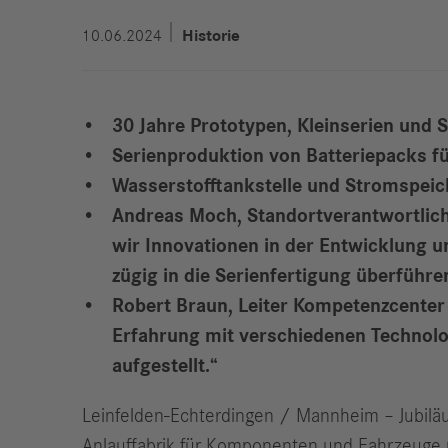
10.06.2024
Historie
30 Jahre Prototypen, Kleinserien und
Serienproduktion von Batteriepacks f
Wasserstofftankstelle und Stromspeich
Andreas Moch, Standortverantwortlich
wir Innovationen in der Entwicklung u
zügig in die Serienfertigung überführ
Robert Braun, Leiter Kompetenzcenter 
Erfahrung mit verschiedenen Technol
aufgestellt.“
Leinfelden-Echterdingen / Mannheim – Jubiläu
Anlauffabrik für Komponenten und Fahrzeuge mi