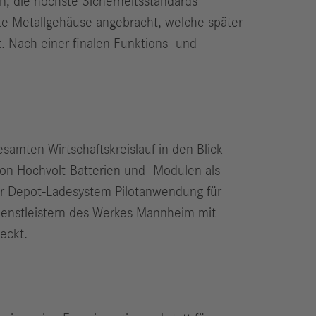
n, die höchste Sicherheitsstandards
rte Metallgehäuse angebracht, welche später
. Nach einer finalen Funktions- und
samten Wirtschaftskreislauf in den Blick
on Hochvolt-Batterien und -Modulen als
er Depot-Ladesystem Pilotanwendung für
ienstleistern des Werkes Mannheim mit
eckt.