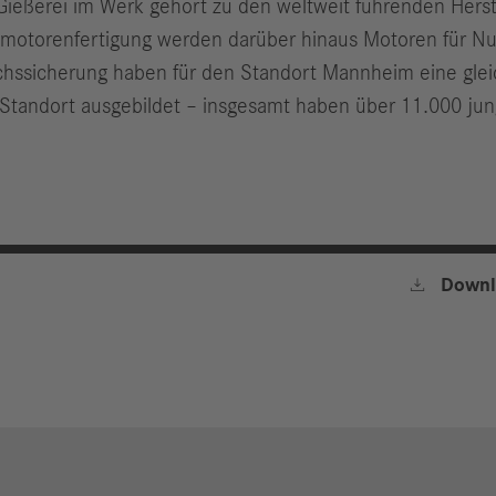
e Gießerei im Werk gehört zu den weltweit führenden Her
motorenfertigung werden darüber hinaus Motoren für N
chssicherung haben für den Standort Mannheim eine gl
tandort ausgebildet – insgesamt haben über 11.000 jun

Downl