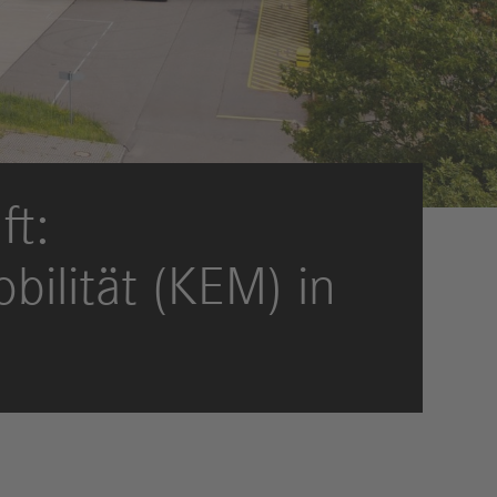
eldungen
trategie
ESG
efinanzierung
ervices
ft:
bilität (KEM) in