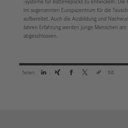
-systeme für Batteriepacks zu entwickeln. Di
Im sogenannten Europazentrum für die Tausch
aufbereitet. Auch die Ausbildung und Nachwu
Jahren Erfahrung werden junge Menschen am S
abgeschlossen.






Teilen: