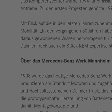
Das Kompetenzcenter wurde 1994 für emissions
Antriebe. Zu den ersten Projekten gehörte 199
Mit Blick auf die in den letzten Jahren zuneh
Mobilität: „In den vergangenen 30 Jahren hab
daraus gewonnenen Wissen hervorragend für die
Daimler Truck auch ein Stück KEM-Expertise s
Über das Mercedes-Benz Werk Mannheim
1908 wurde das heutige Mercedes-Benz Werk
produzieren am Standort Motoren und zugehör
und Hochvoltsysteme von Daimler Truck, das maß
die prototypenhafte Herstellung von Batterieze
damit, Montagekonzepte und