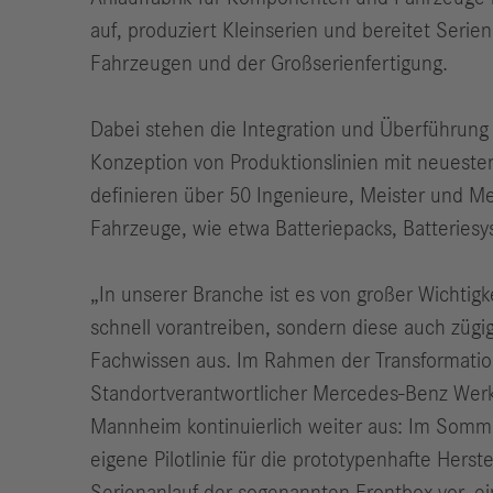
auf, produziert Kleinserien und bereitet Seri
Fahrzeugen und der Großserienfertigung.
Dabei stehen die Integration und Überführung 
Konzeption von Produktionslinien mit neuest
definieren über 50 Ingenieure, Meister und 
Fahrzeuge, wie etwa Batteriepacks, Batteries
„In unserer Branche ist es von großer Wichtigk
schnell vorantreiben, sondern diese auch zügi
Fachwissen aus. Im Rahmen der Transformation 
Standortverantwortlicher Mercedes-Benz Wer
Mannheim kontinuierlich weiter aus: Im Somme
eigene Pilotlinie für die prototypenhafte Hers