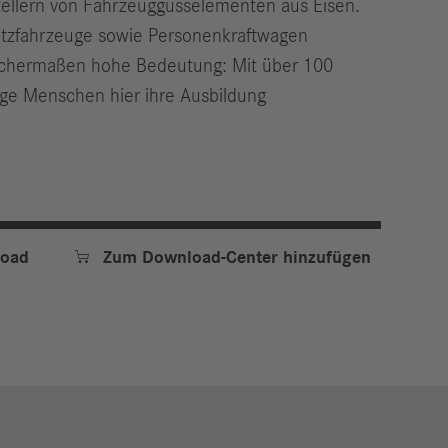
stellern von Fahrzeuggusselementen aus Eisen.
utzfahrzeuge sowie Personenkraftwagen
eichermaßen hohe Bedeutung: Mit über 100
ge Menschen hier ihre Ausbildung

oad
Zum Download-Center hinzufügen