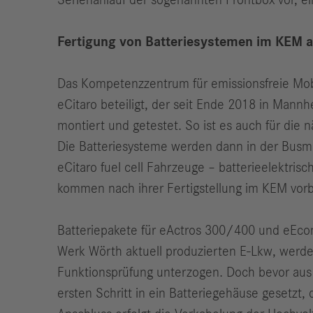
Serienanlauf der sogenannten Frontbox vor, ei
Fertigung von Batteriesystemen im KEM
Das Kompetenzzentrum für emissionsfreie Mobi
eCitaro beteiligt, der seit Ende 2018 in Mann
montiert und getestet. So ist es auch für die
Die Batteriesysteme werden dann in der Busm
eCitaro fuel cell Fahrzeuge – batterieelektris
kommen nach ihrer Fertigstellung im KEM vorb
Batteriepakete für eActros 300/400 und eEc
Werk Wörth aktuell produzierten E-Lkw, werde
Funktionsprüfung unterzogen. Doch bevor aus 
ersten Schritt in ein Batteriegehäuse gesetz