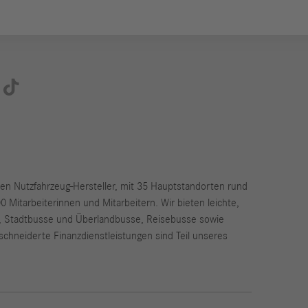

ßten Nutzfahrzeug-Hersteller, mit 35 Hauptstandorten rund
Mitarbeiterinnen und Mitarbeitern. Wir bieten leichte,
, Stadtbusse und Überlandbusse, Reisebusse sowie
chneiderte Finanzdienstleistungen sind Teil unseres