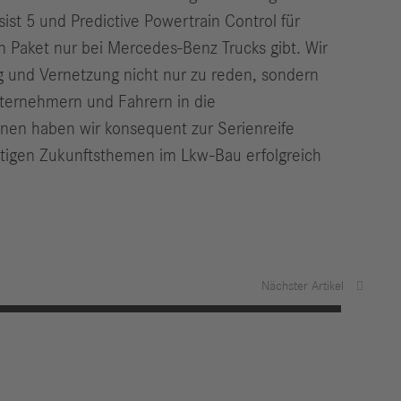
st 5 und Predictive Powertrain Control für
en Paket nur bei Mercedes-Benz Trucks gibt. Wir
g und Vernetzung nicht nur zu reden, sondern
nternehmern und Fahrern in die
onen haben wir konsequent zur Serienreife
htigen Zukunftsthemen im Lkw-Bau erfolgreich
Nächster Artikel