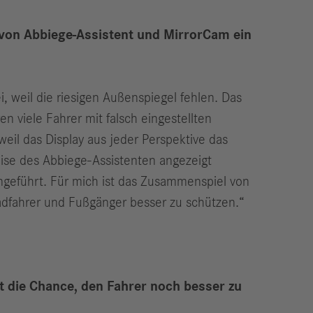
 von Abbiege-Assistent und MirrorCam ein
i, weil die riesigen Außenspiegel fehlen. Das
 viele Fahrer mit falsch eingestellten
eil das Display aus jeder Perspektive das
weise des Abbiege-Assistenten angezeigt
ngeführt. Für mich ist das Zusammenspiel von
adfahrer und Fußgänger besser zu schützen.“
lt die Chance, den Fahrer noch besser zu