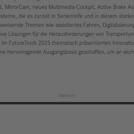
, MirrorCam, neues Multimedia-Cockpit, Active Brake Assi
steme, die es zurzeit in Serienreife und in diesem stark
weisende Themen wie assistiertes Fahren, Digitalisierun
tive Lösungen für die Herausforderungen von Transportu
en im FutureTruck 2025 thematisch präsentierten Innovati
eine hervorragende Ausgangsbasis geschaffen, um an wic
Übersicht