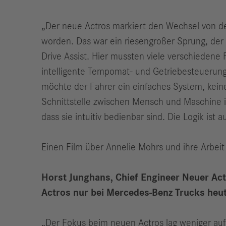
„Der neue Actros markiert den Wechsel von der
worden. Das war ein riesengroßer Sprung, der v
Drive Assist. Hier mussten viele verschiedene 
intelligente Tempomat- und Getriebesteuerung 
möchte der Fahrer ein einfaches System, keine
Schnittstelle zwischen Mensch und Maschine i
dass sie intuitiv bedienbar sind. Die Logik is
Einen Film über Annelie Mohrs und ihre Arbeit
Horst Junghans, Chief Engineer Neuer Actr
Actros nur bei Mercedes-Benz Trucks heut
„Der Fokus beim neuen Actros lag weniger auf