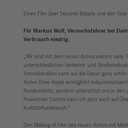
Einen Film über Dominik Böpple und den Test-A
Für Markus Wolf, Versuchsfahrer bei Daiml
Verbrauch niedrig:
„Wir sind mit dem neuen Actros extrem viele T
unterschiedlichen Verkehrs- und Straßensitua
Schnellstraßen kann auf die Dauer ganz schön 
Active Drive Assist ermöglicht teilautomatisie
Rundumsicht, sondern unterstützt uns in den u
Powertrain Control kann ich jetzt auch auf Üb
Kraftstoffverbrauch.“
Den Making of Film des neuen Actros mit Mark