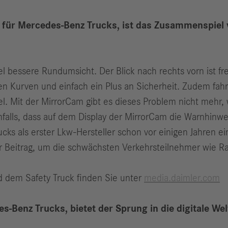
r für Mercedes-Benz Trucks, ist das Zusammenspiel
l bessere Rundumsicht. Der Blick nach rechts vorn ist fre
 Kurven und einfach ein Plus an Sicherheit. Zudem fahren
l. Mit der MirrorCam gibt es dieses Problem nicht mehr, w
 ebenfalls, dass auf dem Display der MirrorCam die Warnhin
s als erster Lkw-Hersteller schon vor einigen Jahren ei
r Beitrag, um die schwächsten Verkehrsteilnehmer wie R
d dem Safety Truck finden Sie unter
media.daimler.com
s-Benz Trucks, bietet der Sprung in die digitale We