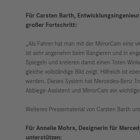
Für Carsten Barth, Entwicklungsingenieu
großer Fortschritt:
„Als Fahrer hat man mit der MirrorCam eine vie
ist sehr angenehm beim Rangieren und in engen
Spiegeln und kreieren damit einen Toten Winke
gleiche vollständige Bild zeigt. Hilfreich ist
werden. Dieses System hat Mercedes-Benz Truck
Abbiege-Assistent und MirrorCam ein wichtige
Weiteres Pressematerial von Carsten Barth un
Für Annelie Mohrs, Designerin für Mercede
unterstützen: