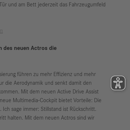
r Tür und am Bett jederzeit das Fahrzeugumfeld
om
n des neuen Actros die
erung führen zu mehr Effizienz und mehr
 nur die Aerodynamik und senkt damit den
rkommen. Mit dem neuen Active Drive Assist
s neue Multimedia-Cockpit bietet Vorteile: Die
Ich sage immer: Stillstand ist Rückschritt.
itt halten. Mit dem neuen Actros sind wir