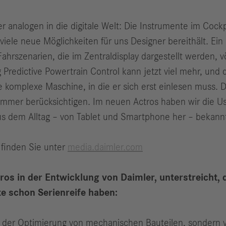
 analogen in die digitale Welt: Die Instrumente im Cockp
iele neue Möglichkeiten für uns Designer bereithält. Ein
Fahrszenarien, die im Zentraldisplay dargestellt werden, 
Predictive Powertrain Control kann jetzt viel mehr, und 
 komplexe Maschine, in die er sich erst einlesen muss. 
mmer berücksichtigen. Im neuen Actros haben wir die Use
t aus dem Alltag – von Tablet und Smartphone her – bekann
 finden Sie unter
media.daimler.com
os in der Entwicklung von Daimler, unterstreicht, 
e schon Serienreife haben:
 der Optimierung von mechanischen Bauteilen, sondern vi