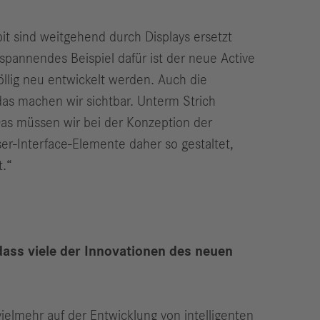
it sind weitgehend durch Displays ersetzt
 spannendes Beispiel dafür ist der neue Active
völlig neu entwickelt werden. Auch die
das machen wir sichtbar. Unterm Strich
Das müssen wir bei der Konzeption der
r-Interface-Elemente daher so gestaltet,
t.“
dass viele der Innovationen des neuen
elmehr auf der Entwicklung von intelligenten