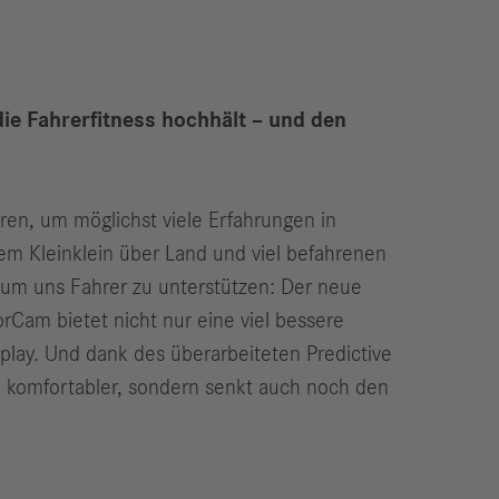
die Fahrerfitness hochhält – und den
ren, um möglichst viele Erfahrungen in
m Kleinklein über Land und viel befahrenen
, um uns Fahrer zu unterstützen: Der neue
orCam bietet nicht nur eine viel bessere
play. Und dank des überarbeiteten Predictive
el komfortabler, sondern senkt auch noch den