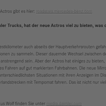
ctros gibt es hier:
roadstars.mercedes-benz.com
er Trucks, hat der neue Actros viel zu bieten, was 
estkilometer auch abseits der Hauptverkehrsrouten gefah
tionen zu sammeln. Dieser dauernde Wechsel zwischen de
anstrengend sein. Aber der Actros hat einiges zu bieten
rtes Fahren auf gut markierten Fahrbahnen. Die neue Mirr
nterschiedlichsten Situationen mit ihren Anzeigen im Dis
erlandstrecken mit Tempomat fahren. Das ist nicht nur vi
us Wolf finden Sie unter
media.daimler.com