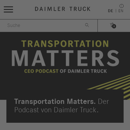
DE
EN


0
Transportation Matters.
Der
Podcast von Daimler Truck.