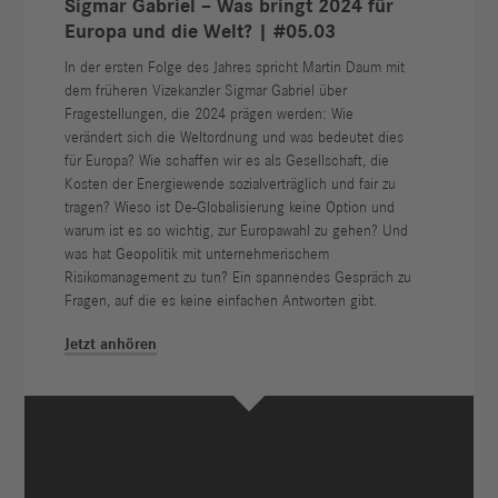
Sigmar Gabriel – Was bringt 2024 für
Europa und die Welt? | #05.03
In der ersten Folge des Jahres spricht Martin Daum mit
dem früheren Vizekanzler Sigmar Gabriel über
Fragestellungen, die 2024 prägen werden: Wie
verändert sich die Weltordnung und was bedeutet dies
für Europa? Wie schaffen wir es als Gesellschaft, die
Kosten der Energiewende sozialverträglich und fair zu
tragen? Wieso ist De-Globalisierung keine Option und
warum ist es so wichtig, zur Europawahl zu gehen? Und
was hat Geopolitik mit unternehmerischem
Risikomanagement zu tun? Ein spannendes Gespräch zu
Fragen, auf die es keine einfachen Antworten gibt.
Jetzt anhören