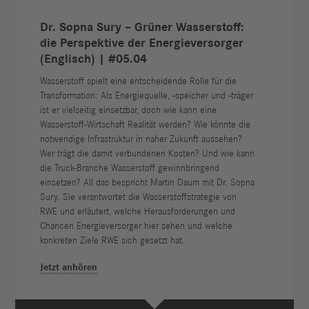
Dr. Sopna Sury – Grüner Wasserstoff:
die Perspektive der Energieversorger
(Englisch) | #05.04
Wasserstoff spielt eine entscheidende Rolle für die
Transformation: Als Energiequelle, -speicher und -träger
ist er vielseitig einsetzbar, doch wie kann eine
Wasserstoff-Wirtschaft Realität werden? Wie könnte die
notwendige Infrastruktur in naher Zukunft aussehen?
Wer trägt die damit verbundenen Kosten? Und wie kann
die Truck-Branche Wasserstoff gewinnbringend
einsetzen? All das bespricht Martin Daum mit Dr. Sopna
Sury. Sie verantwortet die Wasserstoffstrategie von
RWE und erläutert, welche Herausforderungen und
Chancen Energieversorger hier sehen und welche
konkreten Ziele RWE sich gesetzt hat.
Jetzt anhören