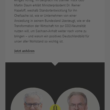
einiges richtig. Im Gespräch mit Daimler Truck CEO
Martin Daum erklärt Ministerpräsident Dr. Reiner
Haseloff, weshalb Standortentwicklung für ihn
Chefsache ist, wie er Unternehmen von einer
Ansiedlung in seinem Bundesland überzeugt, wie er die
Transformation der Wirtschaft hin zur CO2-Neutralität
nutzen will, um Sachsen-Anhalt weiter nach vorne zu
bringen – und warum ein positives Deutschlandbild für
unser aller Wohlstand so wichtig ist.
Jetzt anhören