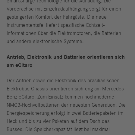
SmartCharge-Technologie für die Aufladung. Die
Vorderachse mit Einzelradaufhängung sorgt für einen
gesteigerten Komfort der Fahrgäste. Die neue
Instrumententafel liefert spezifische Echtzeit-
Informationen über die Elektromotoren, die Batterien
und andere elektronische Systeme.
Antrieb, Elektronik und Batterien orientieren sich
am eCitaro
Der Antrieb sowie die Elektronik des brasilianischen
Elektrobus-Chassis orientieren sich eng am Mercedes-
Benz eCitaro. Zum Einsatz kommen hochmoderne
NMC3-Hochvoltbatterien der neuesten Generation. Die
Energiespeicherung erfolgt in zwei Batteriepaketen im
Heck und bis zu vier Paketen auf dem Dach des
Busses. Die Speicherkapazität liegt bei maximal