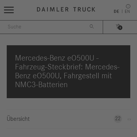
DE
EN


0
Mercedes-Benz eO500U -
Fahrzeug-Steckbrief: Mercedes-
Benz eO500U, Fahrgestell mit
NMC3-Batterien
Übersicht
22