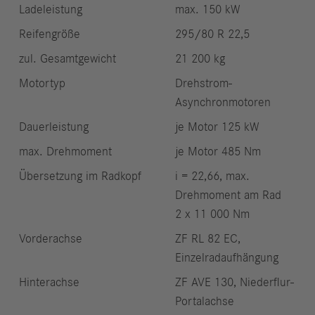
Ladeleistung
max. 150 kW
Reifengröße
295/80 R 22,5
zul. Gesamtgewicht
21 200 kg
Motortyp
Drehstrom-
Asynchronmotoren
Dauerleistung
je Motor 125 kW
max. Drehmoment
je Motor 485 Nm
Übersetzung im Radkopf
i = 22,66, max.
Drehmoment am Rad
2 x 11 000 Nm
Vorderachse
ZF RL 82 EC,
Einzelradaufhängung
Hinterachse
ZF AVE 130, Niederflur-
Portalachse