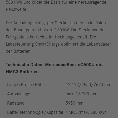
588 kWh und bildet die Basis für eine herausragende
Reichweite.
Die Aufladung erfolgt per Stecker an den Ladesäulen
des Busdepots mit bis zu 150 kW. Die Steckdose des
Fahrgestells ist rechts im Heck angesiedelt. Die
Ladesteuerung SmartCharge optimiert die Lebensdauer
der Batterien.
Technische Daten: Mercedes-Benz eO500U mit
NMC3-Batterien
Länge/Breite/Höhe
12 127/2550/2670 mm
Aufbaulänge
max. 13 200 mm
Radstand
5950 mm
Batterietechnologie/Kapazität
NMC3/max. 588 kWh