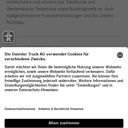
mittelschwere und schwere Lkw, Stadtbusse und
Überlandbusse, Reisebusse sowie Busfahrgestelle an. Auch
maßgeschneiderte Finanzdienstleistungen sind Teil unseres
Portfolios.
Anbieter & Rechtliche Hinweise
Datenschutz