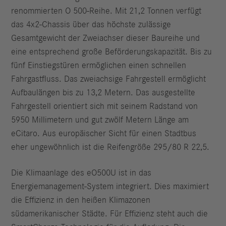
renommierten O 500-Reihe. Mit 21,2 Tonnen verfügt
das 4x2‑Chassis über das höchste zulässige
Gesamtgewicht der Zweiachser dieser Baureihe und
eine entsprechend große Beförderungskapazität. Bis zu
fünf Einstiegstüren ermöglichen einen schnellen
Fahrgastfluss. Das zweiachsige Fahrgestell ermöglicht
Aufbaulängen bis zu 13,2 Metern. Das ausgestellte
Fahrgestell orientiert sich mit seinem Radstand von
5950 Millimetern und gut zwölf Metern Länge am
eCitaro. Aus europäischer Sicht für einen Stadtbus
eher ungewöhnlich ist die Reifengröße 295/80 R 22,5.
Die Klimaanlage des eO500U ist in das
Energiemanagement-System integriert. Dies maximiert
die Effizienz in den heißen Klimazonen
südamerikanischer Städte. Für Effizienz steht auch die