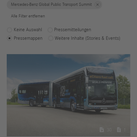
Mercedes-Benz Global Public Transport Summit
Alle Filter entfernen
Keine Auswahl
Pressemitteilungen
Pressemappen
Weitere Inhalte (Stories & Events)

30

1