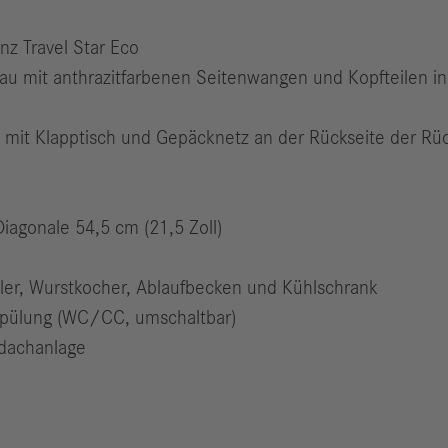
nz Travel Star Eco
au mit anthrazitfarbenen Seitenwangen und Kopfteilen in 
bar, mit Klapptisch und Gepäcknetz an der Rückseite der 
iagonale 54,5 cm (21,5 Zoll)
er, Wurstkocher, Ablaufbecken und Kühlschrank
nspülung (WC/CC, umschaltbar)
fdachanlage