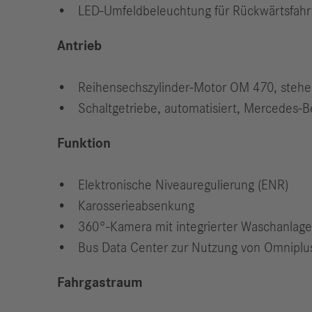
LED-Umfeldbeleuchtung für Rückwärtsfahr
Antrieb
Reihensechszylinder-Motor OM 470, stehen
Schaltgetriebe, automatisiert, Mercedes-
Funktion
Elektronische Niveauregulierung (ENR)
Karosserieabsenkung
360°-Kamera mit integrierter Waschanlag
Bus Data Center zur Nutzung von Omniplus
Fahrgastraum