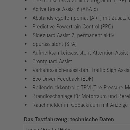
Elektronisches Stabilitätsprogramm (ESP)
Active Brake Assist 6 (ABA 6)
Abstandsregeltempomat (ART) mit Zusatzf
Predictive Powertrain Control (PPC)
Sideguard Assist 2, permanent aktiv
Spurassistent (SPA)
Aufmerksamkeitsassistent Attention Assist 
Frontguard Assist
Verkehrszeichenassistent Traffic Sign Assis
Eco Driver Feedback (EDF)
Reifendruckkontrolle TPM (Tire Pressure Mo
Brandlöschanlage für Motorraum und Berei
Rauchmelder im Gepäckraum mit Anzeige a
Das Testfahrzeug: technische Daten