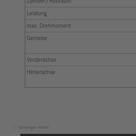
Zylinder/Hubraum
Leistung
max. Drehmoment
Getriebe
Vorderachse
Hinterachse
Vorheriger Artikel