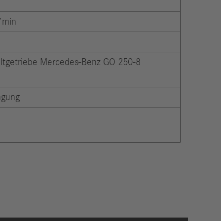
/min
altgetriebe Mercedes-Benz GO 250-8
ngung