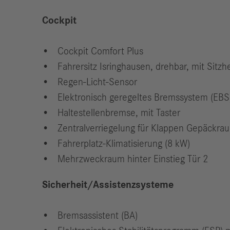
Cockpit
Cockpit Comfort Plus
Fahrersitz Isringhausen, drehbar, mit Sit
Regen-Licht-Sensor
Elektronisch geregeltes Bremssystem (EB
Haltestellenbremse, mit Taster
Zentralverriegelung für Klappen Gepäckra
Fahrerplatz-Klimatisierung (8 kW)
Mehrzweckraum hinter Einstieg Tür 2
Sicherheit/Assistenzsysteme
Bremsassistent (BA)