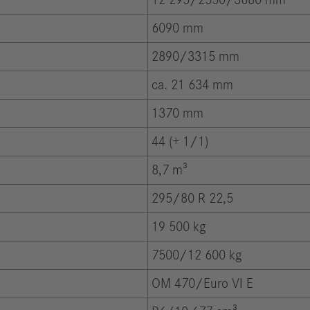
12 295/2550/3680 mm
6090 mm
2890/3315 mm
ca. 21 634 mm
1370 mm
44 (+ 1/1)
8,7 m³
295/80 R 22,5
19 500 kg
7500/12 600 kg
OM 470/Euro VI E