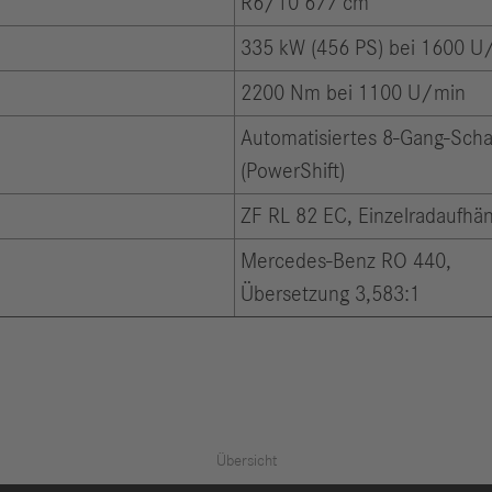
R6/10 677 cm³
335 kW (456 PS) bei 1600 U
2200 Nm bei 1100 U/min
Automatisiertes 8-Gang-Sch
(PowerShift)
ZF RL 82 EC, Einzelradaufhä
Mercedes-Benz RO 440,
Übersetzung 3,583:1
Übersicht