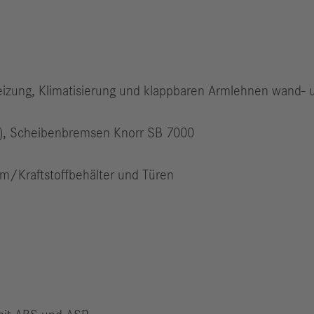
zheizung, Klimatisierung und klappbaren Armlehnen wand- 
S), Scheibenbremsen Knorr SB 7000
um/Kraftstoffbehälter und Türen