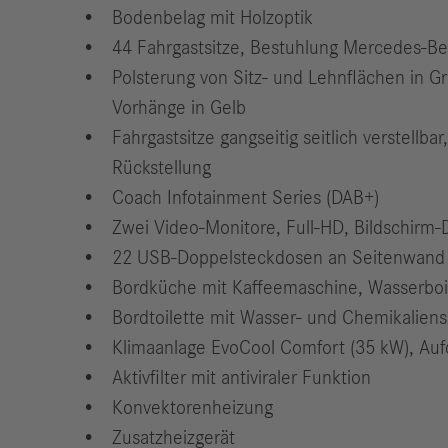
Bodenbelag mit Holzoptik
44 Fahrgastsitze, Bestuhlung Mercedes-Be
Polsterung von Sitz- und Lehnflächen in Gr
Vorhänge in Gelb
Fahrgastsitze gangseitig seitlich verstell
Rückstellung
Coach Infotainment Series (DAB+)
Zwei Video-Monitore, Full-HD, Bildschirm-D
22 USB-Doppelsteckdosen an Seitenwand
Bordküche mit Kaffeemaschine, Wasserboil
Bordtoilette mit Wasser- und Chemikalie
Klimaanlage EvoCool Comfort (35 kW), Au
Aktivfilter mit antiviraler Funktion
Konvektorenheizung
Zusatzheizgerät