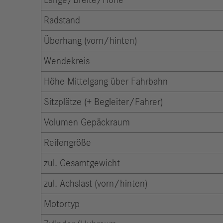
Länge/Breite/Höhe
Radstand
Überhang (vorn/hinten)
Wendekreis
Höhe Mittelgang über Fahrbahn
Sitzplätze (+ Begleiter/Fahrer)
Volumen Gepäckraum
Reifengröße
zul. Gesamtgewicht
zul. Achslast (vorn/hinten)
Motortyp