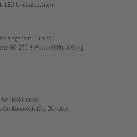
t, LED-Umrissleuchten
d eingebaut, Euro VI E
Benz GO 250-8 (PowerShift), 8‑Gang
e für Heckkamera
 On Konnektivitäts-Diensten