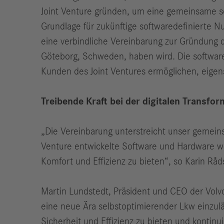
Joint Venture gründen, um eine gemeinsame so
Grundlage für zukünftige softwaredefinierte 
eine verbindliche Vereinbarung zur Gründung d
Göteborg, Schweden, haben wird. Die software
Kunden des Joint Ventures ermöglichen, eigens
Treibende Kraft bei der digitalen Transfo
„Die Vereinbarung unterstreicht unser gemeins
Venture entwickelte Software und Hardware wi
Komfort und Effizienz zu bieten“, so Karin Rå
Martin Lundstedt, Präsident und CEO der Volvo
eine neue Ära selbstoptimierender Lkw einzul
Sicherheit und Effizienz zu bieten und kontinu