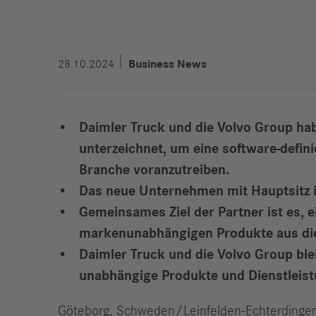
28.10.2024
Business News
Daimler Truck und die Volvo Group hab
unterzeichnet, um eine software-defin
Branche voranzutreiben.
Das neue Unternehmen mit Hauptsitz i
Gemeinsames Ziel der Partner ist es, 
markenunabhängigen Produkte aus dies
Daimler Truck und die Volvo Group ble
unabhängige Produkte und Dienstleistu
Göteborg, Schweden/Leinfelden-Echterdingen, 