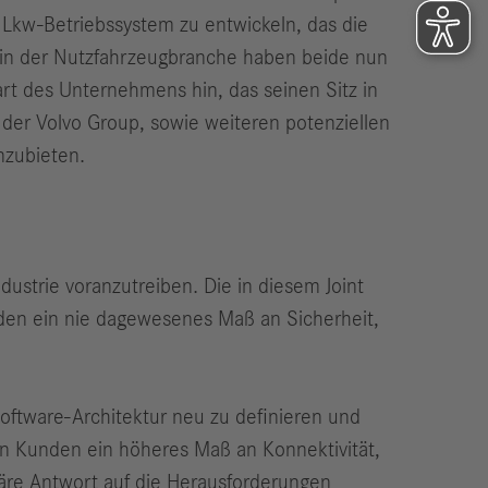
 Lkw-Betriebssystem zu entwickeln, das die
n in der Nutzfahrzeugbranche haben beide nun
art des Unternehmens hin, das seinen Sitz in
der Volvo Group, sowie weiteren potenziellen
nzubieten.
ustrie voranzutreiben. Die in diesem Joint
den ein nie dagewesenes Maß an Sicherheit,
Software-Architektur neu zu definieren und
en Kunden ein höheres Maß an Konnektivität,
onäre Antwort auf die Herausforderungen