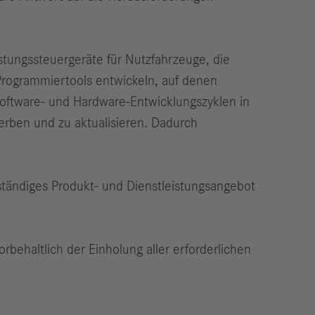
istungssteuergeräte für Nutzfahrzeuge, die
rogrammiertools entwickeln, auf denen
 Software- und Hardware-Entwicklungszyklen in
erben und zu aktualisieren. Dadurch
ständiges Produkt- und Dienstleistungsangebot
orbehaltlich der Einholung aller erforderlichen