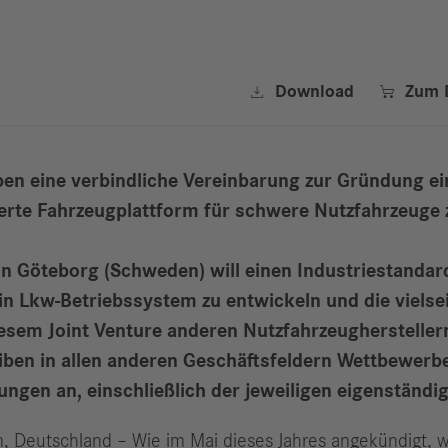


Download
Zum 
en eine verbindliche Vereinbarung zur Gründung ei
ierte Fahrzeugplattform für schwere Nutzfahrzeuge 
n Göteborg (Schweden) will einen Industriestandard
ein Lkw-Betriebssystem zu entwickeln und die viels
em Joint Venture anderen Nutzfahrzeugherstellern
iben in allen anderen Geschäftsfeldern Wettbewerb
ngen an, einschließlich der jeweiligen eigenständ
Deutschland – Wie im Mai dieses Jahres angekündigt, wo