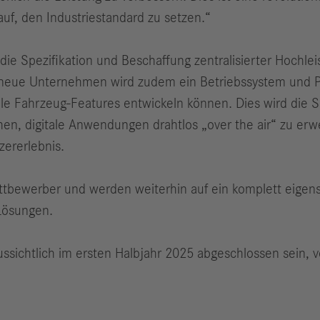
auf, den Industriestandard zu setzen.“
die Spezifikation und Beschaffung zentralisierter Hochle
neue Unternehmen wird zudem ein Betriebssystem und P
tale Fahrzeug-Features entwickeln können. Dies wird die
n, digitale Anwendungen drahtlos „over the air“ zu erw
zererlebnis.
ttbewerber und werden weiterhin auf ein komplett eigen
 Lösungen.
ussichtlich im ersten Halbjahr 2025 abgeschlossen sein, v