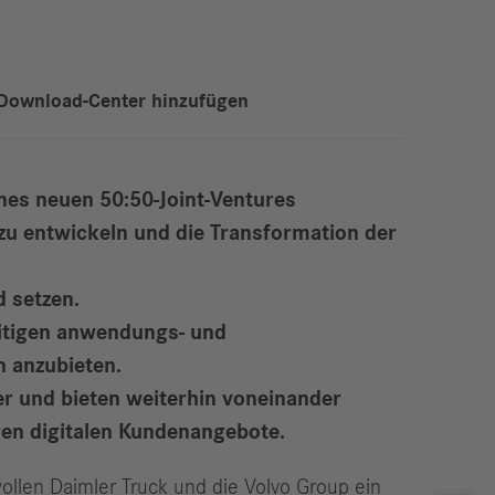
Download-Center hinzufügen
nes neuen 50:50-Joint-Ventures
zu entwickeln und die Transformation der
 setzen.
eitigen anwendungs- und
 anzubieten.
er und bieten weiterhin voneinander
igen digitalen Kundenangebote.
llen Daimler Truck und die Volvo Group ein