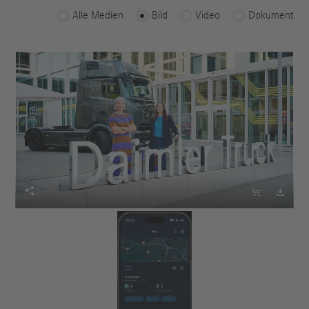
Alle Medien
Bild
Video
Dokument


