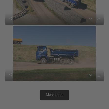






Mehr laden