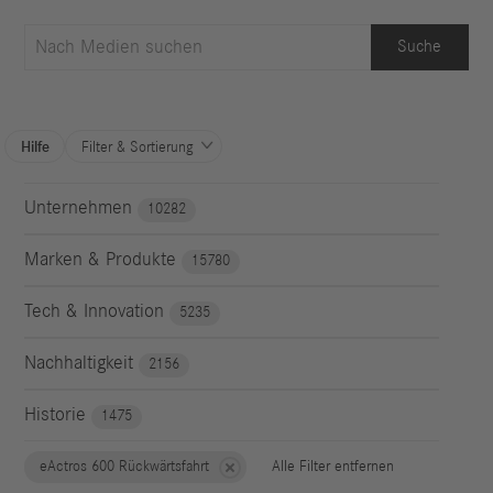
Suche
Hilfe
Filter & Sortierung

Unternehmen
10282
Marken & Produkte
15780
Tech & Innovation
5235
Nachhaltigkeit
2156
Historie
1475
eActros 600 Rückwärtsfahrt
Alle Filter entfernen