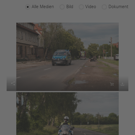
Alle Medien
Bild
Video
Dokument


