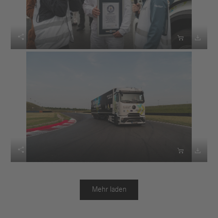






Mehr laden