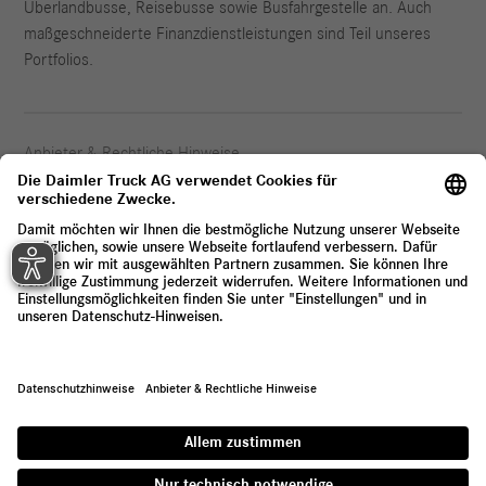
Überlandbusse, Reisebusse sowie Busfahrgestelle an. Auch
maßgeschneiderte Finanzdienstleistungen sind Teil unseres
Portfolios.
Anbieter & Rechtliche Hinweise
Datenschutz