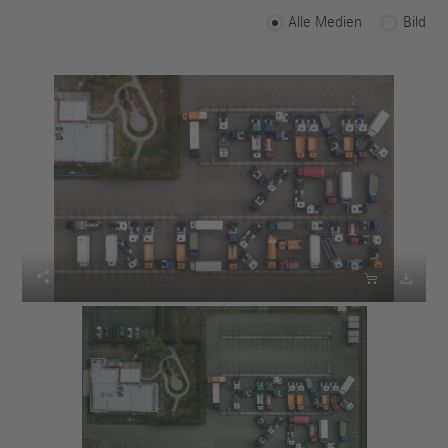
Alle Medien
Bild


