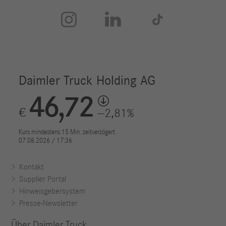



Kontakt
Supplier Portal
Hinweisgebersystem
Presse-Newsletter
Über Daimler Truck