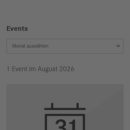
Events
Monat auswählen
1 Event im August 2026